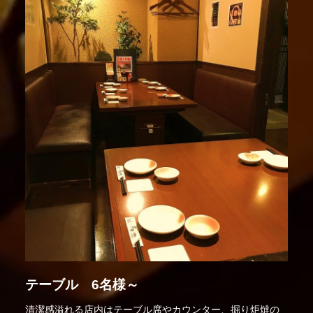
テーブル 6名様～
清潔感溢れる店内はテーブル席やカウンター、掘り炬燵の