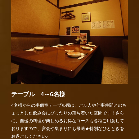
テーブル 4～6名様
4名様からの半個室テーブル席は、ご友人や仕事仲間とのち
ょっとした飲み会にぴったりの落ち着いた空間です！さら
に、自慢の料理が楽しめるお得なコースも各種ご用意して
おりますので、宴会や集まりにも最適★特別なひとときを
お過ごしください♪