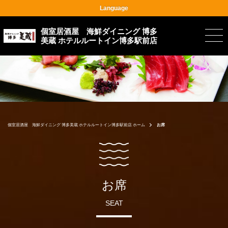
Language
個室居酒屋 海鮮ダイニング 博多
美蔵 ホテルルートイン博多駅前店
個室居酒屋 海鮮ダイニング 博多美蔵 ホテルルートイン博多駅前店 ホーム
お席
お席
SEAT