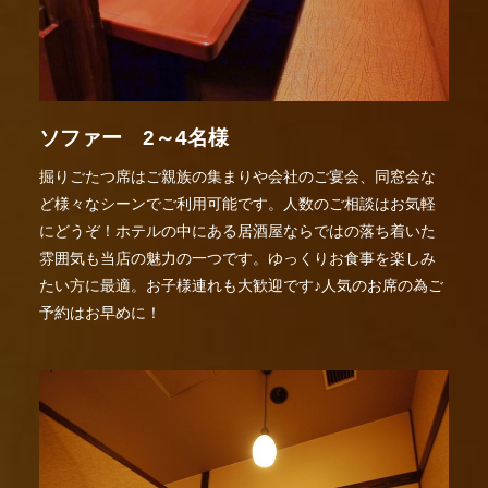
ソファー 2～4名様
掘りごたつ席はご親族の集まりや会社のご宴会、同窓会な
ど様々なシーンでご利用可能です。人数のご相談はお気軽
にどうぞ！ホテルの中にある居酒屋ならではの落ち着いた
雰囲気も当店の魅力の一つです。ゆっくりお食事を楽しみ
たい方に最適。お子様連れも大歓迎です♪人気のお席の為ご
予約はお早めに！