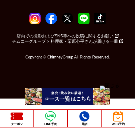
店内での撮影およびSNS等への投稿に関するお願い
チムニーグループ × 料理家・栗原心平さんが届ける一皿
Copyright © ChimneyGroup All Rights Reserved.
クーポン
LINE予約
電話
WEB予約