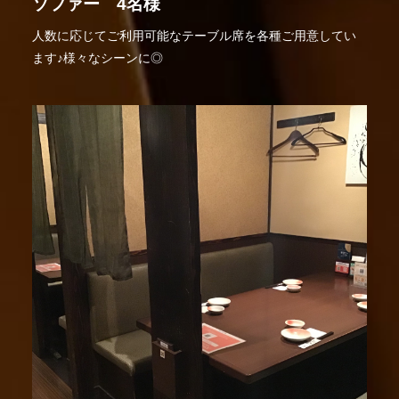
ソファー 4名様
人数に応じてご利用可能なテーブル席を各種ご用意してい
ます♪様々なシーンに◎