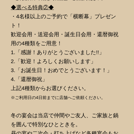
◆選べる特典②◆
・4名様以上のご予約で「横断幕」プレゼン
ト！
歓迎会用・送迎会用・誕生日会用・還暦御祝
用の4種類をご用意！
1.「感謝！ありがとうございました!!」
2.「歓迎！よろしくお願いします」
3.「お誕生日！おめでとうございます！」
4.「還暦御祝」
上記4種類からお選びください。
※ご利用日の4日前までに店舗へご依頼ください。
冬の宴会は当店で仲間やご友人、ご家族と鍋
を囲んで
特別なひとときを。
昼の宴や二次会・打ち上げなど各種宴会もお