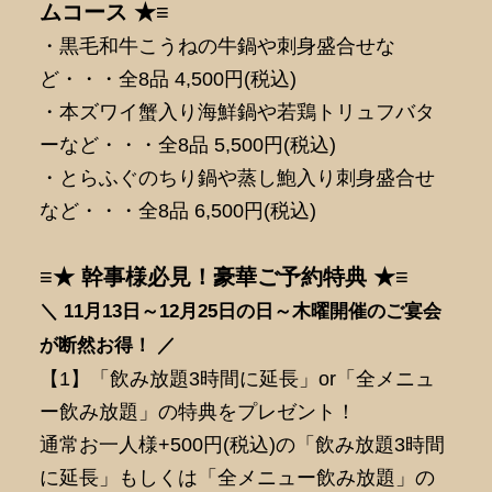
ムコース ★≡
・黒毛和牛こうねの牛鍋や刺身盛合せな
ど・・・全8品 4,500円(税込)
・本ズワイ蟹入り海鮮鍋や若鶏トリュフバタ
ーなど・・・全8品 5,500円(税込)
・とらふぐのちり鍋や蒸し鮑入り刺身盛合せ
など・・・全8品 6,500円(税込)
≡★ 幹事様必見！豪華ご予約特典 ★≡
＼ 11月13日～12月25日の日～木曜開催のご宴会
が断然
お得！ ／
【1】「飲み放題3時間に延長」or「全メニュ
ー飲み放題」の特典をプレゼント！
通常お一人様+500円(税込)の「飲み放題3時間
に延長」もしくは「全メニュー飲み放題」の