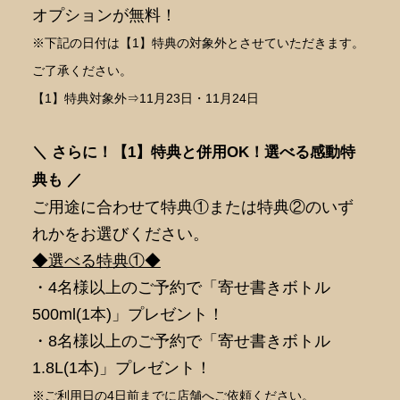
オプションが無料！
※下記の日付は【1】特典の対象外とさせていただきます。
ご了承ください。
【1】特典対象外⇒11月23日・11月24日
＼ さらに！【1】特典と併用OK！選べる感動特
典も ／
ご用途に合わせて特典①または特典②のいず
れかをお選びください。
◆選べる特典①◆
・4名様以上のご予約で「寄せ書きボトル
500ml(1本)」プレゼント！
・8名様以上のご予約で「寄せ書きボトル
1.8L(1本)」プレゼント！
※ご利用日の4日前までに店舗へご依頼ください。