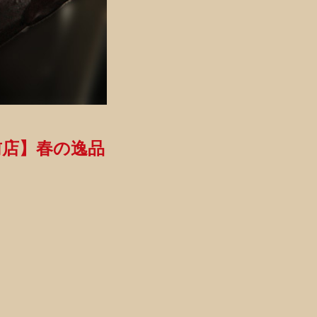
前店】春の逸品