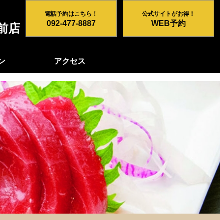
電話予約はこちら！
公式サイトがお得！
092-477-8887
WEB予約
前店
ン
アクセス