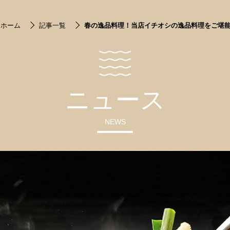
 ホーム
記事一覧
春の逸品料理！当店イチオシの逸品料理をご堪能
ニュース
NEWS