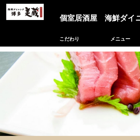
?>
個室居酒屋 海鮮ダイニ
こだわり
メニュー