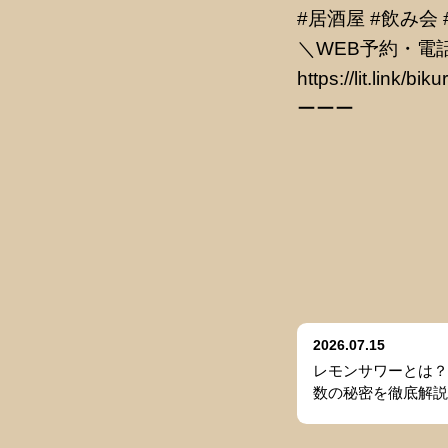
#居酒屋 #飲み会
＼WEB予約・電
https://lit.link/bi
ーーー
2026.07.15
レモンサワーとは？
数の秘密を徹底解説