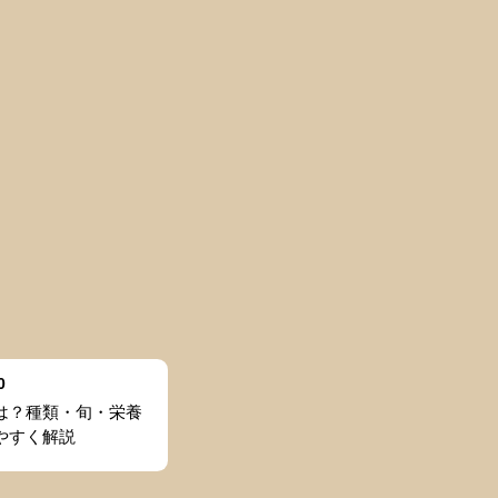
0
は？種類・旬・栄養
やすく解説