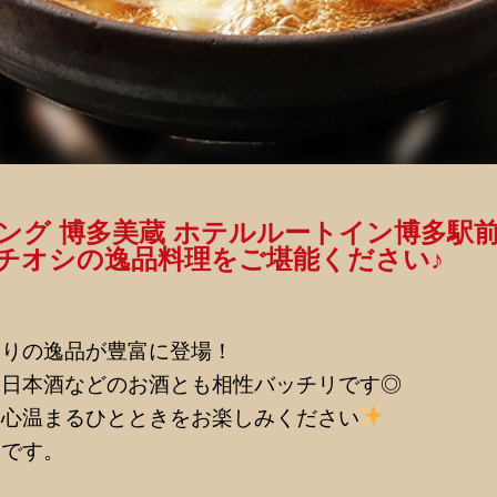
ング 博多美蔵 ホテルルートイン博多駅
チオシの逸品料理をご堪能ください♪
たりの逸品が豊富に登場！
、日本酒などのお酒とも相性バッチリです◎
、心温まるひとときをお楽しみください
ジです。