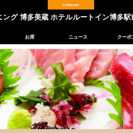
Language
ング 博多美蔵 ホテルルートイン博多駅
お席
ニュース
クーポ