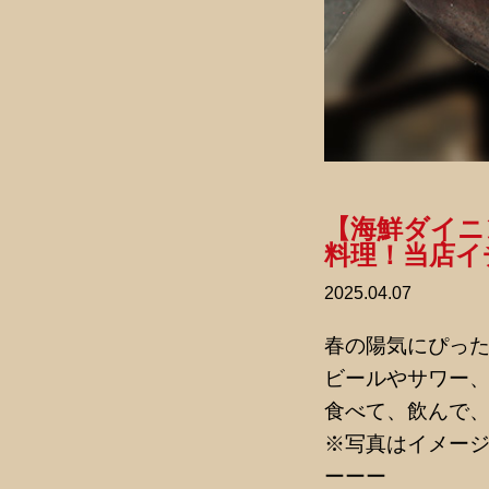
【海鮮ダイニ
料理！当店イ
2025.04.07
春の陽気にぴっ
ビールやサワー
食べて、飲んで
※写真はイメー
ーーー