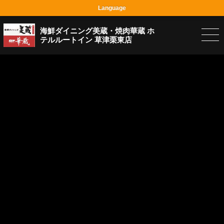
Language
海鮮ダイニング美蔵・焼肉華蔵 ホ
テルルートイン 草津栗東店