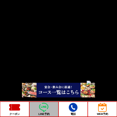
クーポン
LINE予約
電話
WEB予約