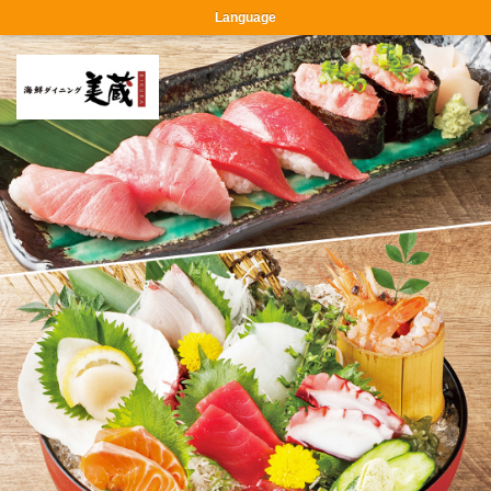
Language