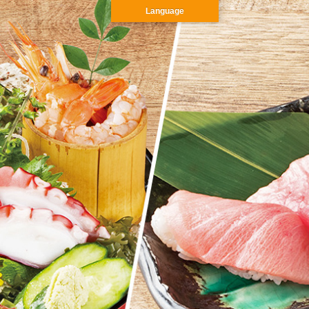
Language