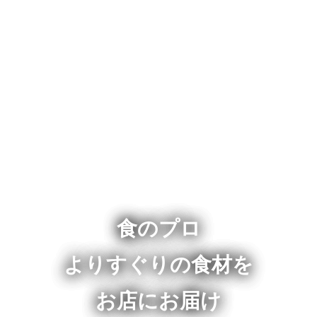
食のプロ
よりすぐりの食材を
お店にお届け