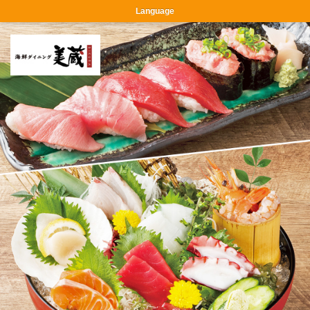
Language