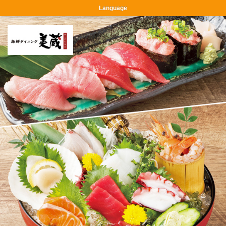
Language