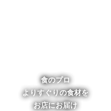
食のプロ
よりすぐりの食材を
お店にお届け