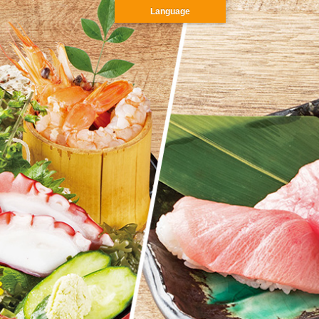
Language