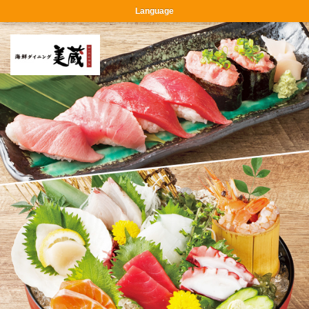
?>
Language