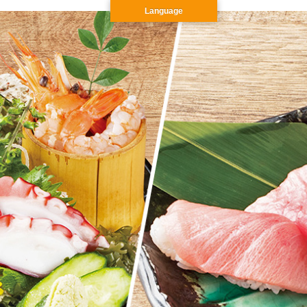
Language