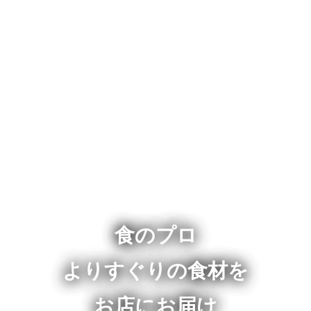
食のプロ
よりすぐりの食材を
お店にお届け