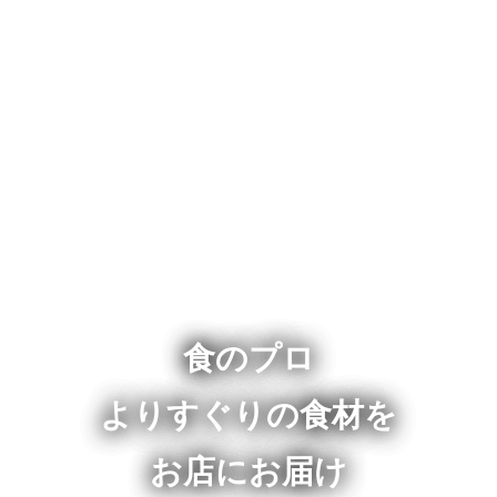
食のプロ
よりすぐりの食材を
お店にお届け