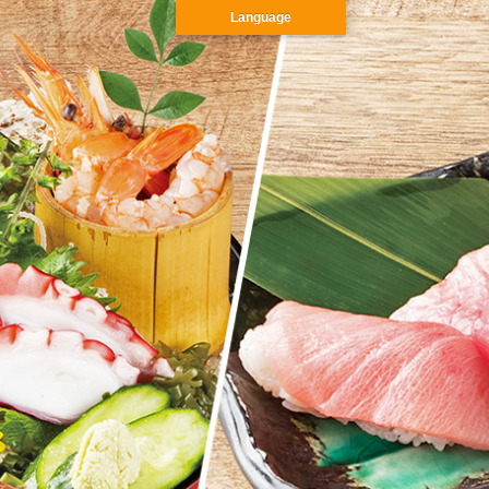
Language