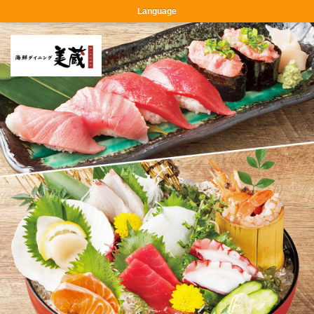
Language