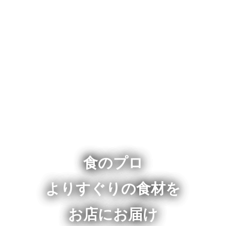
食のプロ
よりすぐりの食材を
お店にお届け