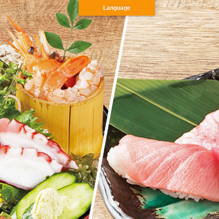
Language