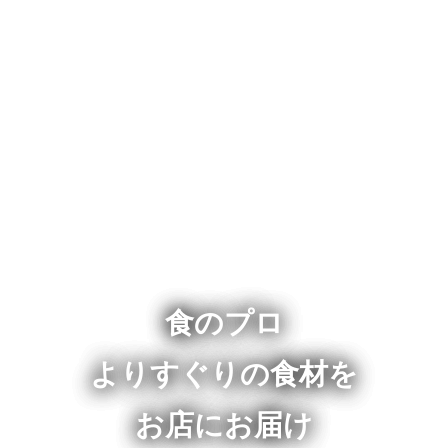
食のプロ
よりすぐりの食材を
お店にお届け