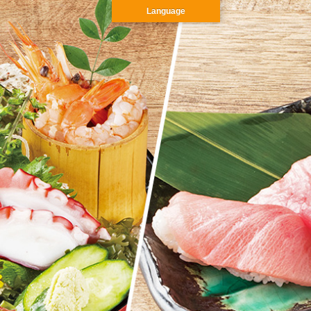
Language