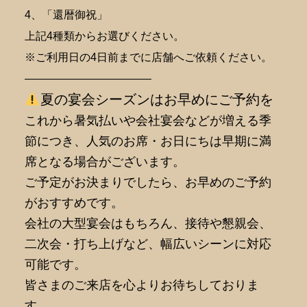
4、「還暦御祝」
上記4種類からお選びください。
※ご利用日の4日前までに店舗へご依頼ください。
———————————–
夏の宴会シーズンはお早めにご予約を
これから暑気払いや会社宴会などが増える季
節につき、人気のお席・お日にちは早期に満
席となる場合がございます。
ご予定がお決まりでしたら、お早めのご予約
がおすすめです。
会社の大型宴会はもちろん、接待や懇親会、
二次会・打ち上げなど、幅広いシーンに対応
可能です。
皆さまのご来店を心よりお待ちしておりま
す。