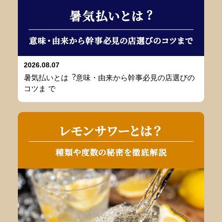
2026.08.07
暑気払いとは︖意味・由来から幹事必⾒の店選びの
コツま で