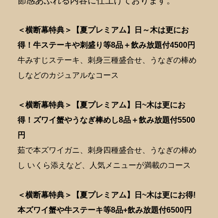
節感あふれる内容に仕上げております。
＜横断幕特典＞【夏プレミアム】日～木は更にお
得！牛ステーキや刺盛り等8品＋飲み放題付4500円
牛みすじステーキ、刺身三種盛合せ、うなぎの棒め
しなどのカジュアルなコース
＜横断幕特典＞【夏プレミアム】日~木は更にお
得！ズワイ蟹やうなぎ棒めし8品＋飲み放題付5500
円
茹で本ズワイガニ、刺身四種盛合せ、うなぎの棒め
し いくら添えなど、人気メニューが満載のコース
＜横断幕特典＞【夏プレミアム】日~木は更にお得!
本ズワイ蟹や牛ステーキ等8品+飲み放題付6500円