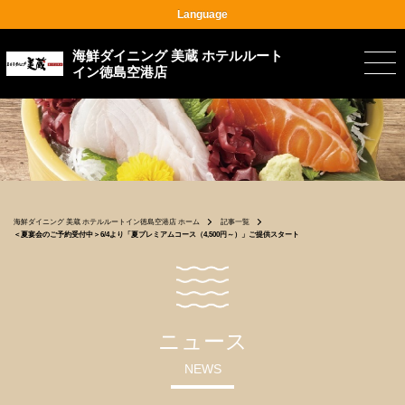
Language
海鮮ダイニング 美蔵 ホテルルート
イン徳島空港店
海鮮ダイニング 美蔵 ホテルルートイン徳島空港店 ホーム
記事一覧
＜夏宴会のご予約受付中＞6/4より「夏プレミアムコース（4,500円～）」ご提供スタート
ニュース
NEWS